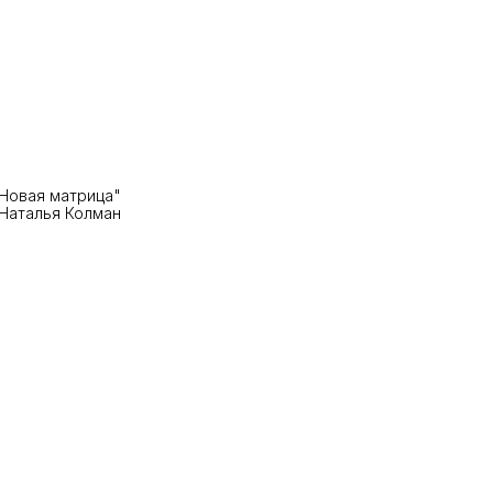
 Новая матрица"
Наталья Колман