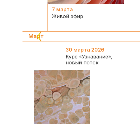
7 марта
Живой эфир
Март
30 марта 2026
Курс «Узнавание»,
новый поток