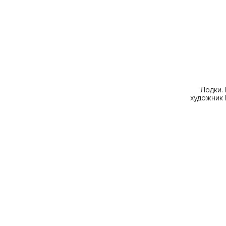
"Лодки.
художник 