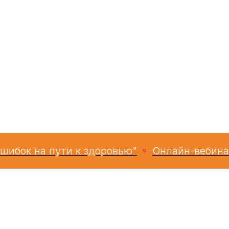
к на пути к здоровью"
Онлайн-вебинар Н