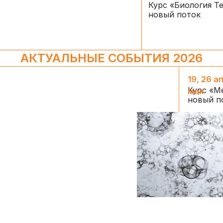
Курс «Биология Т
новый поток
АКТУАЛЬНЫЕ СОБЫТИЯ 2026
19, 26 а
Курс «М
мая
новый п