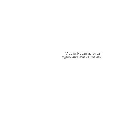
"Лодки. Новая матрица"
художник Наталья Колман