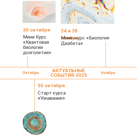
30 октября
24 и 26
Мини Курс
ноября
Мини-курс «Биология
«Квантовая
Диабета»
биология
долголетия»
АКТУАЛЬНЫЕ
Октябрь
Ноябрь
СОБЫТИЯ 2023
30 октября
Старт курса
«Узнавание»