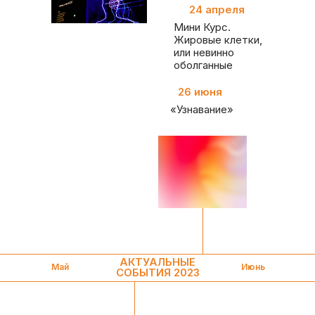
24 апреля
Мини Курс.
Жировые клетки,
или невинно
оболганные
26 июня
«Узнавание»
АКТУАЛЬНЫЕ
Май
Июнь
СОБЫТИЯ 2023