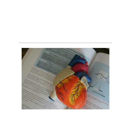
Как нарушаются биологические
основы нашего тела?
Старость — что это?
Закономерность или болезнь?