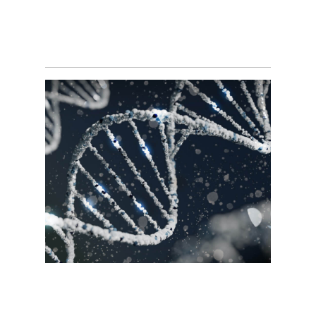
Интеграция гормонов в
гомеостаз — в
управление организмом