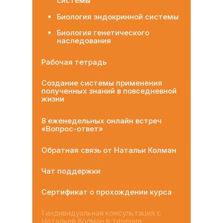
системы
Биология эндокринной системы
Биология генетического
наследования
Рабочая тетрадь
Создание системы применения
полученных знаний в повседневной
жизни
8 еженедельных онлайн встреч
«Вопрос-ответ»
Обратная связь от Натальи Колман
Чат поддержки
Сертификат о прохождении курса
1 индивидуальная консультация с
Натальей Колман в течение