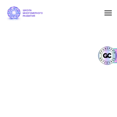
Написать в службу заботы
Написать в Телеграм