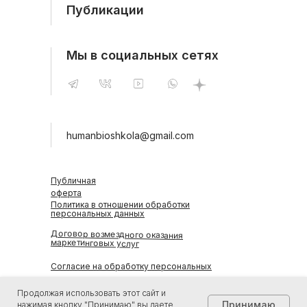
Публикации
Мы в социальных сетях
humanbioshkola@gmail.com
Публичная
оферта
Политика в отношении обработки
персональных данных
Договор возмездного оказания
маркетинговых услуг
Согласие на обработку персональных
данных
Согласие на получение рассылки рекламно-
Продолжая использовать этот сайт и
информационных материалов
Принимаю
нажимая кнопку "Принимаю" вы даете