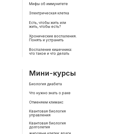
Мифы об иммунитете
Электрическая клетка
Есть, чтобы жить или
жить, чтобы есть?
Хронические воспаления.
Понять и устранить
Воспаление кишечника:
что такое и что делать
Мини-курсы
Биология диабета
Что нужно знать о раке
Отменяем климакс
Квантовая биология
управления
Квантовая биология
долголетия
Жировые клетки: враги