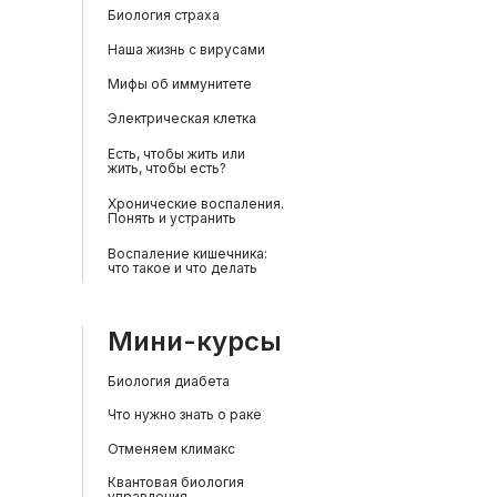
Биология страха
Наша жизнь с вирусами
Мифы об иммунитете
Электрическая клетка
Есть, чтобы жить или
жить, чтобы есть?
Хронические воспаления.
Понять и устранить
Воспаление кишечника:
что такое и что делать
Мини-курсы
Биология диабета
Что нужно знать о раке
Отменяем климакс
Квантовая биология
управления