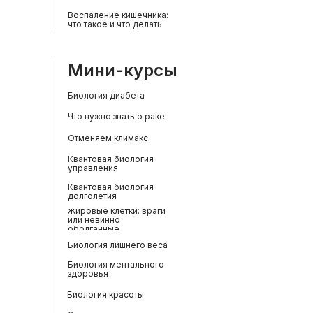
Воспаление кишечника:
что такое и что делать
Мини-курсы
Биология диабета
Что нужно знать о раке
Отменяем климакс
Квантовая биология
управления
Квантовая биология
долголетия
Жировые клетки: враги
или невинно
оболганные
Биология лишнего веса
Биология ментального
здоровья
Биология красоты