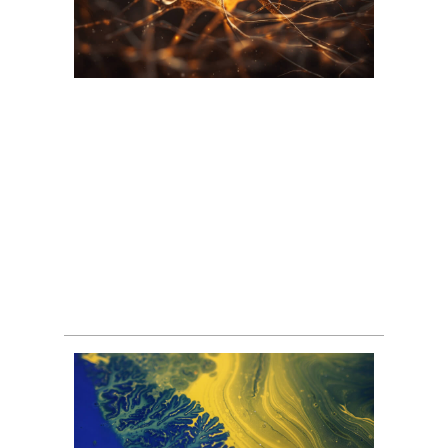
Что действительно нужно
вашей клетке для жизни?
Какие процессы
происходят в клетках, как
они устроены и как вы
можете им помочь