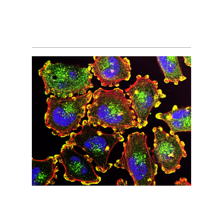
Зачем нам стволовые клетки?
Можно ли жить вечно?
Как продлить молодость?