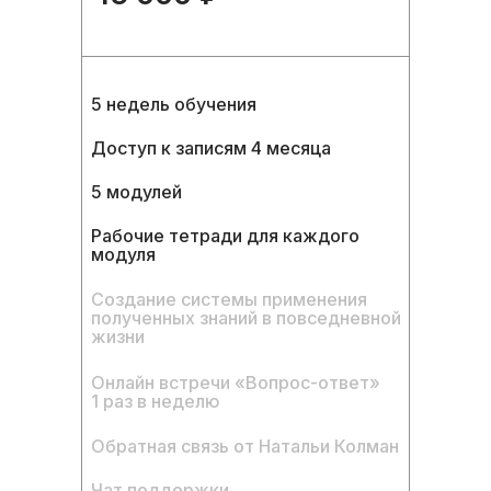
5 недель обучения
Доступ к записям 4 месяца
5 модулей
Рабочие тетради для каждого
модуля
Создание системы применения
полученных знаний в повседневной
жизни
Онлайн встречи «Вопрос-ответ»
1 раз в неделю
Обратная связь от Натальи Колман
Чат поддержки