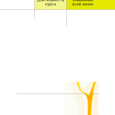
курса
всей жизни