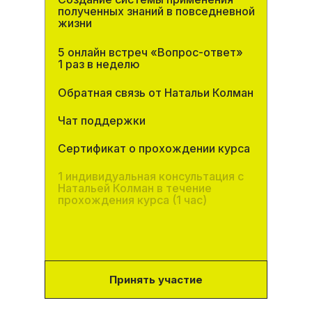
полученных знаний в повседневной
жизни
5 онлайн встреч «Вопрос-ответ»
1 раз в неделю
Обратная связь от Натальи Колман
Чат поддержки
Сертификат о прохождении курса
1 индивидуальная консультация с
Натальей Колман в течение
прохождения курса (1 час)
Принять участие