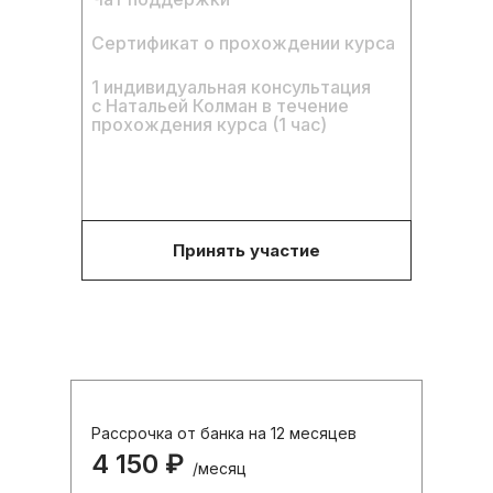
Сертификат о прохождении курса
1 индивидуальная консультация
с Натальей Колман в течение
прохождения курса (1 час)
Принять участие
Рассрочка от банка на 12 месяцев
4 150 ₽
/месяц