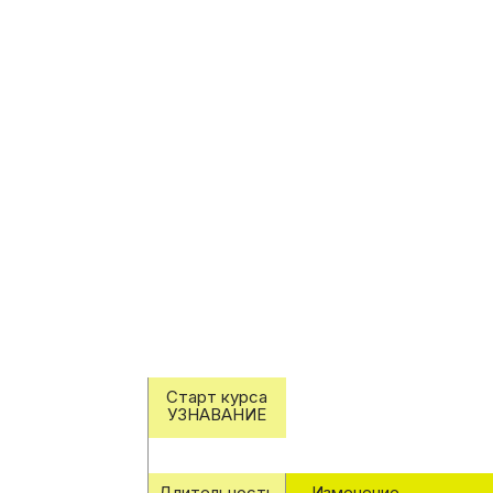
Записаться на курс
Старт курса
УЗНАВАНИЕ
Длительность
Изменение