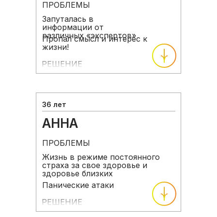
ПРОБЛЕМЫ
Запуталась в
информации от
различных «экспертов»
Пропал смысл и интерес к
жизни!
РЕШЕНИЕ
36 лет
АННА
ПРОБЛЕМЫ
Жизнь в режиме постоянного
страха за свое здоровье и
здоровье близких
Панические атаки
РЕШЕНИЕ